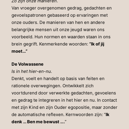
Zo zijn onze manieren
.
Van vroeger overgenomen gedrag, gedachten en
gevoelspatronen gebaseerd op ervaringen met
onze ouders. De manieren van hen en andere
belangrijke mensen uit onze jeugd waren ons
voorbeeld. Hun normen en waarden staan in ons
brein gegrift. Kenmerkende woorden:
“Ik of jij
moet…”
De Volwassene
Is in het hier-en-nu.
Denkt, voelt en handelt op basis van feiten en
rationele overwegingen. Ontwikkelt zich
voortdurend door verwerkte gedachten, gevoelens
en gedrag te integreren in het hier en nu. In contact
met zijn Kind en zijn Ouder egopositie, maar zonder
de automatische reflexen. Kernwoorden zijn: “
Ik
denk … Ben me bewust ….
”