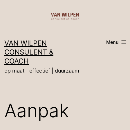
VAN WILPEN
Menu
CONSULENT &
COACH
op maat | effectief | duurzaam
Aanpak